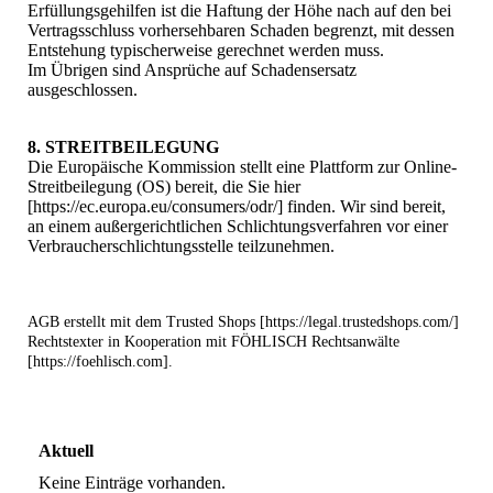
Erfüllungsgehilfen ist die Haftung der Höhe nach auf den bei
Vertragsschluss vorhersehbaren Schaden begrenzt, mit dessen
Entstehung typischerweise gerechnet werden muss.
Im Übrigen sind Ansprüche auf Schadensersatz
ausgeschlossen.
8. STREITBEILEGUNG
Die Europäische Kommission stellt eine Plattform zur Online-
Streitbeilegung (OS) bereit, die Sie hier
[https://ec.europa.eu/consumers/odr/] finden. Wir sind bereit,
an einem außergerichtlichen Schlichtungsverfahren vor einer
Verbraucherschlichtungsstelle teilzunehmen.
AGB erstellt mit dem Trusted Shops [https://legal.trustedshops.com/]
Rechtstexter in Kooperation mit FÖHLISCH Rechtsanwälte
[https://foehlisch.com].
Aktuell
Keine Einträge vorhanden.