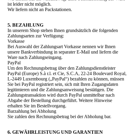
ist leider nicht möglich.
Wir liefern nicht an Packstationen.
5. BEZAHLUNG
In unserem Shop stehen Ihnen grundsätzlich die folgenden
Zahlungsarten zur Verfügung:
Vorkasse
Bei Auswahl der Zahlungsart Vorkasse nennen wir Ihnen
unsere Bankverbindung in separater E-Mail und liefern die
Ware nach Zahlungseingang.
PayPal
Um den Rechnungsbetrag über den Zahlungsdienstleister
PayPal (Europe) S.à r.l. et Cie, S.C.A, 22-24 Boulevard Royal,
L-2449 Luxembourg („PayPal“) bezahlen zu können, müssen
Sie bei PayPal registriert sein, sich mit Ihren Zugangsdaten
legitimieren und die Zahlungsanweisung bestätigen. Die
Zahlungstransaktion wird durch PayPal unmittelbar nach
Abgabe der Bestellung durchgeführt. Weitere Hinweise
erhalten Sie im Bestellvorgang.
Barzahlung bei Abholung
Sie zahlen den Rechnungsbetrag bei der Abholung bar.
6. GEWÄHRLEISTUNG UND GARANTIEN