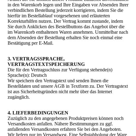
in den Warenkorb legen und Ihre Eingaben vor Absenden Ihrer
verbindlichen Bestellung jederzeit korrigieren, indem Sie die
hierfür im Bestellablauf vorgesehenen und erläuterten
Korrekturhilfen nutzen. Der Vertrag kommt zustande, indem
Sie durch Anklicken des Bestellbuttons das Angebot über die
im Warenkorb enthaltenen Waren annehmen. Unmittelbar nach
dem Absenden der Bestellung erhalten Sie noch einmal eine
Bestätigung per E-Mail.
3. VERTRAGSSPRACHE,
VERTRAGSTEXTSPEICHERUNG
Die für den Vertragsschluss zur Verfügung stehende(n)
Sprache(n): Deutsch
Wir speichern den Vertragstext und senden Ihnen die
Bestelldaten und unsere AGB in Textform zu. Der Vertragstext
ist aus Sicherheitsgründen nicht mehr über das Internet
zugänglich.
4. LIEFERBEDINGUNGEN
Zuzüglich zu den angegebenen Produktpreisen können noch
Versandkosten anfallen. Nähere Bestimmungen zu ggf.
anfallenden Versandkosten erfahren Sie bei den Angeboten.
Wir liefern nur im Versandweg. Eine Selbstabholung der Ware