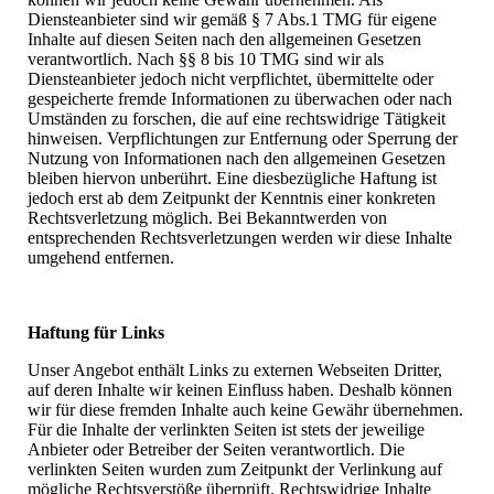
Diensteanbieter sind wir gemäß § 7 Abs.1 TMG für eigene
Inhalte auf diesen Seiten nach den allgemeinen Gesetzen
verantwortlich. Nach §§ 8 bis 10 TMG sind wir als
Diensteanbieter jedoch nicht verpflichtet, übermittelte oder
gespeicherte fremde Informationen zu überwachen oder nach
Umständen zu forschen, die auf eine rechtswidrige Tätigkeit
hinweisen. Verpflichtungen zur Entfernung oder Sperrung der
Nutzung von Informationen nach den allgemeinen Gesetzen
bleiben hiervon unberührt. Eine diesbezügliche Haftung ist
jedoch erst ab dem Zeitpunkt der Kenntnis einer konkreten
Rechtsverletzung möglich. Bei Bekanntwerden von
entsprechenden Rechtsverletzungen werden wir diese Inhalte
umgehend entfernen.
Haftung für Links
Unser Angebot enthält Links zu externen Webseiten Dritter,
auf deren Inhalte wir keinen Einfluss haben. Deshalb können
wir für diese fremden Inhalte auch keine Gewähr übernehmen.
Für die Inhalte der verlinkten Seiten ist stets der jeweilige
Anbieter oder Betreiber der Seiten verantwortlich. Die
verlinkten Seiten wurden zum Zeitpunkt der Verlinkung auf
mögliche Rechtsverstöße überprüft. Rechtswidrige Inhalte