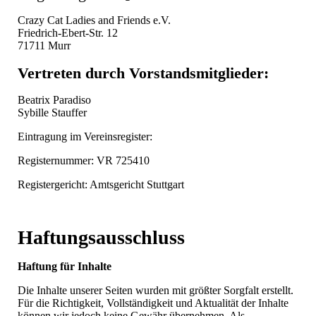
Crazy Cat Ladies and Friends e.V.
Friedrich-Ebert-Str. 12
71711 Murr
Vertreten durch Vorstandsmitglieder:
Beatrix Paradiso
Sybille Stauffer
Eintragung im Vereinsregister:
Registernummer: VR 725410
Registergericht: Amtsgericht Stuttgart
Haftungsausschluss
Haftung für Inhalte
Die Inhalte unserer Seiten wurden mit größter Sorgfalt erstellt.
Für die Richtigkeit, Vollständigkeit und Aktualität der Inhalte
können wir jedoch keine Gewähr übernehmen. Als