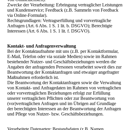
Zwecke der Verarbeitung: Erbringung vertraglicher Leistungen
und Kundenservice; Feedback (z.B. Sammeln von Feedback
via Online-Formular).
Rechtsgrundlagen: Vertragserfüllung und vorvertragliche
Anfragen (Art. 6 Abs. 1 S. 1 lit. b. DSGVO); Berechtigte
Interessen (Art. 6 Abs. 1 S. 1 lit. f. DSGVO).
Kontakt- und Anfragenverwaltung
Bei der Kontaktaufnahme mit uns (z.B. per Kontaktformular,
E-Mail, Telefon oder via soziale Medien) sowie im Rahmen
bestehender Nutzer- und Geschäftsbeziehungen werden die
Angaben der anfragenden Personen verarbeitet soweit dies zur
Beantwortung der Kontaktanfragen und etwaiger angefragter
Maßnahmen erforderlich ist.
Die Beantwortung der Kontaktanfragen sowie die Verwaltung
von Kontakt- und Anfragedaten im Rahmen von vertraglichen
oder vorvertraglichen Beziehungen erfolgt zur Erfüllung
unserer vertraglichen Pflichten oder zur Beantwortung von
(vor)vertraglichen Anfragen und im Übrigen auf Grundlage
der berechtigten Interessen an der Beantwortung der Anfragen
und Pflege von Nutzer- bzw. Geschäftsbeziehungen.
Verarbeitete Datenarten: Bestandsdaten (z.B. Namen,