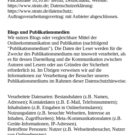
Pascalstraße 10,10587 Berlin, Deutschland; Website:
https://www.strato.de; Datenschutzerklärung:
https://www.strato.de/datenschutz;
Auftragsverarbeitungsvertrag: mit Anbieter abgeschlossen.
Blogs und Publikationsmedien
Wir nutzen Blogs oder vergleichbare Mittel der
Onlinekommunikation und Publikation (nachfolgend
"Publikationsmedium"). Die Daten der Leser werden für die
Zwecke des Publikationsmediums nur insoweit verarbeitet, als
es für dessen Darstellung und die Kommunikation zwischen
Autoren und Lesern oder aus Gründen der Sicherheit
erforderlich ist. Im Übrigen verweisen wir auf die
Informationen zur Verarbeitung der Besucher unseres
Publikationsmediums im Rahmen dieser Datenschutzhinweise.
Verarbeitete Datenarten: Bestandsdaten (z.B. Namen,
Adressen); Kontaktdaten (z.B. E-Mail, Telefonnummern);
Inhaltsdaten (z.B. Eingaben in Onlineformularen);
Nutzungsdaten (z.B. besuchte Webseiten, Interesse an
Inhalten, Zugriffszeiten); Meta-/Kommunikationsdaten (z.B.
Geräte-Informationen, IP-Adressen).
Betroffene Personen: Nutzer (z.B. Webseitenbesucher, Nutzer
von Onlinediensten).