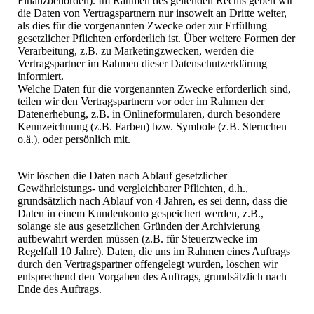
Finanzbehörden). Im Rahmen des geltenden Rechts geben wir
die Daten von Vertragspartnern nur insoweit an Dritte weiter,
als dies für die vorgenannten Zwecke oder zur Erfüllung
gesetzlicher Pflichten erforderlich ist. Über weitere Formen der
Verarbeitung, z.B. zu Marketingzwecken, werden die
Vertragspartner im Rahmen dieser Datenschutzerklärung
informiert.
Welche Daten für die vorgenannten Zwecke erforderlich sind,
teilen wir den Vertragspartnern vor oder im Rahmen der
Datenerhebung, z.B. in Onlineformularen, durch besondere
Kennzeichnung (z.B. Farben) bzw. Symbole (z.B. Sternchen
o.ä.), oder persönlich mit.
Wir löschen die Daten nach Ablauf gesetzlicher
Gewährleistungs- und vergleichbarer Pflichten, d.h.,
grundsätzlich nach Ablauf von 4 Jahren, es sei denn, dass die
Daten in einem Kundenkonto gespeichert werden, z.B.,
solange sie aus gesetzlichen Gründen der Archivierung
aufbewahrt werden müssen (z.B. für Steuerzwecke im
Regelfall 10 Jahre). Daten, die uns im Rahmen eines Auftrags
durch den Vertragspartner offengelegt wurden, löschen wir
entsprechend den Vorgaben des Auftrags, grundsätzlich nach
Ende des Auftrags.