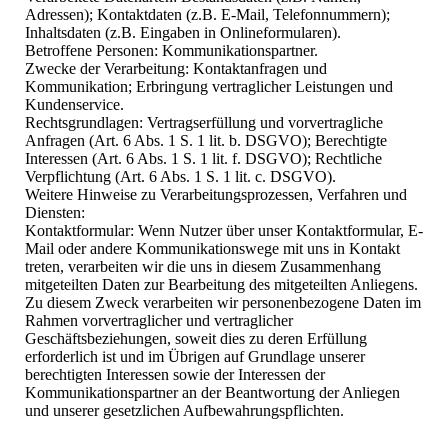
Adressen); Kontaktdaten (z.B. E-Mail, Telefonnummern);
Inhaltsdaten (z.B. Eingaben in Onlineformularen).
Betroffene Personen: Kommunikationspartner.
Zwecke der Verarbeitung: Kontaktanfragen und
Kommunikation; Erbringung vertraglicher Leistungen und
Kundenservice.
Rechtsgrundlagen: Vertragserfüllung und vorvertragliche
Anfragen (Art. 6 Abs. 1 S. 1 lit. b. DSGVO); Berechtigte
Interessen (Art. 6 Abs. 1 S. 1 lit. f. DSGVO); Rechtliche
Verpflichtung (Art. 6 Abs. 1 S. 1 lit. c. DSGVO).
Weitere Hinweise zu Verarbeitungsprozessen, Verfahren und
Diensten:
Kontaktformular: Wenn Nutzer über unser Kontaktformular, E-
Mail oder andere Kommunikationswege mit uns in Kontakt
treten, verarbeiten wir die uns in diesem Zusammenhang
mitgeteilten Daten zur Bearbeitung des mitgeteilten Anliegens.
Zu diesem Zweck verarbeiten wir personenbezogene Daten im
Rahmen vorvertraglicher und vertraglicher
Geschäftsbeziehungen, soweit dies zu deren Erfüllung
erforderlich ist und im Übrigen auf Grundlage unserer
berechtigten Interessen sowie der Interessen der
Kommunikationspartner an der Beantwortung der Anliegen
und unserer gesetzlichen Aufbewahrungspflichten.