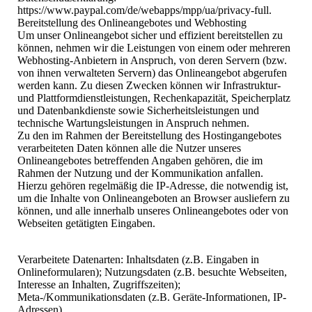
https://www.paypal.com/de/webapps/mpp/ua/privacy-full.
Bereitstellung des Onlineangebotes und Webhosting
Um unser Onlineangebot sicher und effizient bereitstellen zu
können, nehmen wir die Leistungen von einem oder mehreren
Webhosting-Anbietern in Anspruch, von deren Servern (bzw.
von ihnen verwalteten Servern) das Onlineangebot abgerufen
werden kann. Zu diesen Zwecken können wir Infrastruktur-
und Plattformdienstleistungen, Rechenkapazität, Speicherplatz
und Datenbankdienste sowie Sicherheitsleistungen und
technische Wartungsleistungen in Anspruch nehmen.
Zu den im Rahmen der Bereitstellung des Hostingangebotes
verarbeiteten Daten können alle die Nutzer unseres
Onlineangebotes betreffenden Angaben gehören, die im
Rahmen der Nutzung und der Kommunikation anfallen.
Hierzu gehören regelmäßig die IP-Adresse, die notwendig ist,
um die Inhalte von Onlineangeboten an Browser ausliefern zu
können, und alle innerhalb unseres Onlineangebotes oder von
Webseiten getätigten Eingaben.
Verarbeitete Datenarten: Inhaltsdaten (z.B. Eingaben in
Onlineformularen); Nutzungsdaten (z.B. besuchte Webseiten,
Interesse an Inhalten, Zugriffszeiten);
Meta-/Kommunikationsdaten (z.B. Geräte-Informationen, IP-
Adressen).