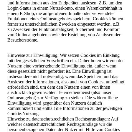
und Informationen aus den Endgeräten auslesen. Z.B. um den
Login-Status in einem Nutzerkonto, einen Warenkorbinhalt in
einem E-Shop, die aufgerufenen Inhalte oder verwendete
Funktionen eines Onlineangebotes speichern. Cookies können
ferner zu unterschiedlichen Zwecken eingesetzt werden, z.B.
zu Zwecken der Funktionsfähigkeit, Sicherheit und Komfort
von Onlineangeboten sowie der Erstellung von Analysen der
Besucherströme.
Hinweise zur Einwilligung: Wir setzen Cookies im Einklang
mit den gesetzlichen Vorschriften ein. Daher holen wir von den
Nutzern eine vorhergehende Einwilligung ein, außer wenn
diese gesetzlich nicht gefordert ist. Eine Einwilligung ist
insbesondere nicht notwendig, wenn das Speichern und das
Auslesen der Informationen, also auch von Cookies, unbedingt
erforderlich sind, um dem den Nutzern einen von ihnen
ausdrücklich gewünschten Telemediendienst (also unser
Onlineangebot) zur Verfügung zu stellen. Die widerrufliche
Einwilligung wird gegenüber den Nutzern deutlich
kommuniziert und enthält die Informationen zu der jeweiligen
Cookie-Nutzung.
Hinweise zu datenschutzrechtlichen Rechtsgrundlagen: Auf
welcher datenschutzrechtlichen Rechtsgrundlage wir die
personenbezogenen Daten der Nutzer mit Hilfe von Cookies