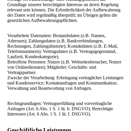
Grundlage unserer berechtigten Interesse an deren Regelung
relevant sein können. Die Erforderlichkeit der Aufbewahrung
der Daten wird regelmäßig überprüft; im Übrigen gelten die
gesetzlichen Aufbewahrungspflichten.
Verarbeitete Datenarten: Bestandsdaten (z.B. Namen,
Adressen); Zahlungsdaten (z.B. Bankverbindungen,
Rechnungen, Zahlungshistorie); Kontaktdaten (z.B. E-Mail,
Telefonnummern); Vertragsdaten (z.B. Vertragsgegenstand,
Laufzeit, Kundenkategorie).
Betroffene Personen: Nutzer (z.B. Webseitenbesucher, Nutzer
von Onlinediensten); Mitglieder; Geschäfts- und
Vertragspartner.
Zwecke der Verarbeitung: Erbringung vertraglicher Leistungen
und Kundenservice; Kontaktanfragen und Kommunikation;
Verwaltung und Beantwortung von Anfragen.
Rechtsgrundlagen: Vertragserfüllung und vorvertragliche
Anfragen (Art. 6 Abs. 1 S. 1 lit. b. DSGVO); Berechtigte
Interessen (Art. 6 Abs. 1 S. 1 lit. f. DSGVO).
Geschäftliche Leistungen