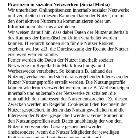
Präsenzen in sozialen Netzwerken (Social Media)
Wir unterhalten Onlinepräsenzen innerhalb sozialer Netzwerke
und verarbeiten in diesem Rahmen Daten der Nutzer, um mit
den dort aktiven Nutzern zu kommunizieren oder um
Informationen über uns anzubieten.
Wir weisen darauf hin, dass dabei Daten der Nutzer außerhalb
des Raumes der Europäischen Union verarbeitet werden
können. Hierdurch können sich für die Nutzer Risiken
ergeben, weil so z.B. die Durchsetzung der Rechte der Nutzer
erschwert werden könnte.
Ferner werden die Daten der Nutzer innerhalb sozialer
Netzwerke im Regelfall für Marktforschungs- und
Werbezwecke verarbeitet. So können z.B. anhand des
Nutzungsverhaltens und sich daraus ergebender Interessen der
Nutzer Nutzungsprofile erstellt werden. Die Nutzungsprofile
können wiederum verwendet werden, um z.B. Werbeanzeigen
innerhalb und außerhalb der Netzwerke zu schalten, die
mutmaßlich den Interessen der Nutzer entsprechen. Zu diesen
Zwecken werden im Regelfall Cookies auf den Rechnern der
Nutzer gespeichert, in denen das Nutzungsverhalten und die
Interessen der Nutzer gespeichert werden. Ferner können in
den Nutzungsprofilen auch Daten unabhängig der von den
Nutzern verwendeten Geräte gespeichert werden
(insbesondere, wenn die Nutzer Mitglieder der jeweiligen
Plattformen sind und bei diesen eingeloggt sind).