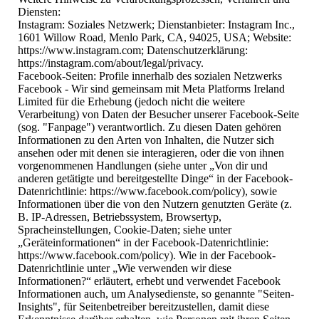
Diensten:
Instagram: Soziales Netzwerk; Dienstanbieter: Instagram Inc.,
1601 Willow Road, Menlo Park, CA, 94025, USA; Website:
https://www.instagram.com; Datenschutzerklärung:
https://instagram.com/about/legal/privacy.
Facebook-Seiten: Profile innerhalb des sozialen Netzwerks
Facebook - Wir sind gemeinsam mit Meta Platforms Ireland
Limited für die Erhebung (jedoch nicht die weitere
Verarbeitung) von Daten der Besucher unserer Facebook-Seite
(sog. "Fanpage") verantwortlich. Zu diesen Daten gehören
Informationen zu den Arten von Inhalten, die Nutzer sich
ansehen oder mit denen sie interagieren, oder die von ihnen
vorgenommenen Handlungen (siehe unter „Von dir und
anderen getätigte und bereitgestellte Dinge“ in der Facebook-
Datenrichtlinie: https://www.facebook.com/policy), sowie
Informationen über die von den Nutzern genutzten Geräte (z.
B. IP-Adressen, Betriebssystem, Browsertyp,
Spracheinstellungen, Cookie-Daten; siehe unter
„Geräteinformationen“ in der Facebook-Datenrichtlinie:
https://www.facebook.com/policy). Wie in der Facebook-
Datenrichtlinie unter „Wie verwenden wir diese
Informationen?“ erläutert, erhebt und verwendet Facebook
Informationen auch, um Analysedienste, so genannte "Seiten-
Insights", für Seitenbetreiber bereitzustellen, damit diese