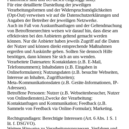
Für eine detaillierte Darstellung der jeweiligen
Verarbeitungsformen und der Widerspruchsmöglichkeiten
(Opt-Out) verweisen wir auf die Datenschutzerklärungen und
Angaben der Betreiber der jeweiligen Netzwerke.
Auch im Fall von Auskunftsanfragen und der Geltendmachung
von Betroffenenrechten weisen wir darauf hin, dass diese am
effektivsten bei den Anbietern geltend gemacht werden
können. Nur die Anbieter haben jeweils Zugriff auf die Daten
der Nutzer und können direkt entsprechende Maßnahmen
ergreifen und Auskünfte geben. Sollten Sie dennoch Hilfe
benötigen, dann können Sie sich an uns wenden.
Verarbeitete Datenarten: Kontaktdaten (z.B. E-Mail,
Telefonnummern); Inhaltsdaten (z.B. Eingaben in
Onlineformularen); Nutzungsdaten (z.B. besuchte Webseiten,
Interesse an Inhalten, Zugriffszeiten);
Meta-/Kommunikationsdaten (z.B. Geräte-Informationen, IP-
Adressen).
Betroffene Personen: Nutzer (z.B. Webseitenbesucher, Nutzer
von Onlinediensten).Zwecke der Verarbeitung:
Kontaktanfragen und Kommunikation; Feedback (z.B.
Sammeln von Feedback via Online-Formular); Marketing.
Rechtsgrundlagen: Berechtigte Interessen (Art. 6 Abs. 1 S. 1
lit. f. DSGVO).
Weitere Hinweise zu Verarbeitungsprozessen, Verfahren und