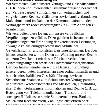
Wir verarbeiten Daten unserer Vertrags- und Geschäftspartner,
z.B. Kunden und Interessenten (zusammenfassend bezeichnet
als "Vertragspartner") im Rahmen von vertraglichen und
vergleichbaren Rechtsverhältnissen sowie damit verbundenen
Maßnahmen und im Rahmen der Kommunikation mit den
Vertragspartnern (oder vorvertraglich), z.B., um Anfragen zu
beantworten.
Wir verarbeiten diese Daten, um unsere vertraglichen
Verpflichtungen zu erfüllen. Dazu gehören insbesondere die
Verpflichtungen zur Erbringung der vereinbarten Leistungen,
etwaige Aktualisierungspflichten und Abhilfe bei
Gewährleistungs- und sonstigen Leistungsstörungen. Darüber
hinaus verarbeiten wir die Daten zur Wahrung unserer Rechte
und zum Zwecke der mit diesen Pflichten verbundenen
Verwaltungsaufgaben sowie der Unternehmensorganisation.
Darüber hinaus verarbeiten wir die Daten auf Grundlage
unserer berechtigten Interessen an einer ordnungsgemäßen und
betriebswirtschaftlichen Geschäftsführung sowie an
Sicherheitsmaßnahmen zum Schutz unserer Vertragspartner
und unseres Geschäftsbetriebes vor Missbrauch, Gefährdung
ihrer Daten, Geheimnisse, Informationen und Rechte (z.B. zur
Beteiligung von Telekommunikations-, Transport- und
sonstigen Hilfsdiensten sowie Subunternehmern, Banken,
Steuer- und Rechtsberatern, Zahlungsdienstleistern oder