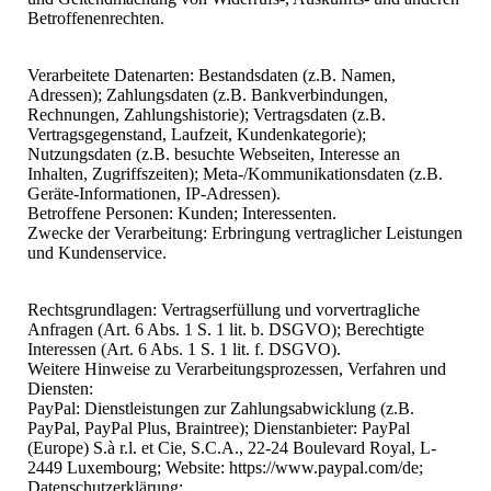
Betroffenenrechten.
Verarbeitete Datenarten: Bestandsdaten (z.B. Namen,
Adressen); Zahlungsdaten (z.B. Bankverbindungen,
Rechnungen, Zahlungshistorie); Vertragsdaten (z.B.
Vertragsgegenstand, Laufzeit, Kundenkategorie);
Nutzungsdaten (z.B. besuchte Webseiten, Interesse an
Inhalten, Zugriffszeiten); Meta-/Kommunikationsdaten (z.B.
Geräte-Informationen, IP-Adressen).
Betroffene Personen: Kunden; Interessenten.
Zwecke der Verarbeitung: Erbringung vertraglicher Leistungen
und Kundenservice.
Rechtsgrundlagen: Vertragserfüllung und vorvertragliche
Anfragen (Art. 6 Abs. 1 S. 1 lit. b. DSGVO); Berechtigte
Interessen (Art. 6 Abs. 1 S. 1 lit. f. DSGVO).
Weitere Hinweise zu Verarbeitungsprozessen, Verfahren und
Diensten:
PayPal: Dienstleistungen zur Zahlungsabwicklung (z.B.
PayPal, PayPal Plus, Braintree); Dienstanbieter: PayPal
(Europe) S.à r.l. et Cie, S.C.A., 22-24 Boulevard Royal, L-
2449 Luxembourg; Website: https://www.paypal.com/de;
Datenschutzerklärung: