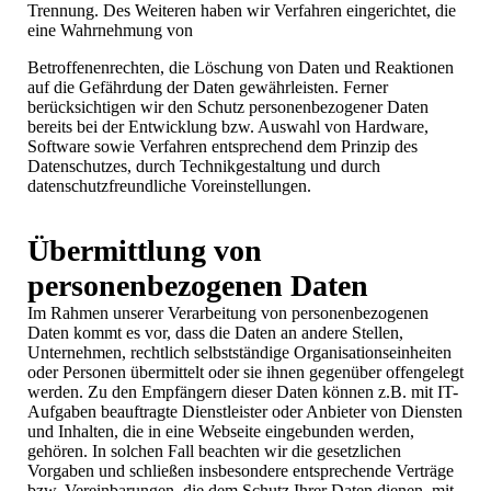
Trennung. Des Weiteren haben wir Verfahren eingerichtet, die
eine Wahrnehmung von
Betroffenenrechten, die Löschung von Daten und Reaktionen
auf die Gefährdung der Daten gewährleisten. Ferner
berücksichtigen wir den Schutz personenbezogener Daten
bereits bei der Entwicklung bzw. Auswahl von Hardware,
Software sowie Verfahren entsprechend dem Prinzip des
Datenschutzes, durch Technikgestaltung und durch
datenschutzfreundliche Voreinstellungen.
Übermittlung von
personenbezogenen Daten
Im Rahmen unserer Verarbeitung von personenbezogenen
Daten kommt es vor, dass die Daten an andere Stellen,
Unternehmen, rechtlich selbstständige Organisationseinheiten
oder Personen übermittelt oder sie ihnen gegenüber offengelegt
werden. Zu den Empfängern dieser Daten können z.B. mit IT-
Aufgaben beauftragte Dienstleister oder Anbieter von Diensten
und Inhalten, die in eine Webseite eingebunden werden,
gehören. In solchen Fall beachten wir die gesetzlichen
Vorgaben und schließen insbesondere entsprechende Verträge
bzw. Vereinbarungen, die dem Schutz Ihrer Daten dienen, mit