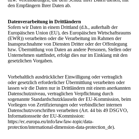
den Empfängern Ihrer Daten ab.
Datenverarbeitung in Drittländern
Sofern wir Daten in einem Drittland (d.h., außerhalb der
Europäischen Union (EU), des Europäischen Wirtschaftsraums
(EWR)) verarbeiten oder die Verarbeitung im Rahmen der
Inanspruchnahme von Diensten Dritter oder der Offenlegung
bzw. Übermittlung von Daten an andere Personen, Stellen oder
Unternehmen stattfindet, erfolgt dies nur im Einklang mit den
gesetzlichen Vorgaben.
Vorbehaltlich ausdrücklicher Einwilligung oder vertraglich
oder gesetzlich erforderlicher Übermittlung verarbeiten oder
lassen wir die Daten nur in Drittländern mit einem anerkannten
Datenschutzniveau, vertraglichen Verpflichtung durch
sogenannte Standardschutzklauseln der EU-Kommission, beim
Vorliegen von Zertifizierungen oder verbindlicher internen
Datenschutzvorschriften verarbeiten (Art. 44 bis 49 DSGVO,
Informationsseite der EU-Kommission:
https://ec.europa.eu/info/law/law-topic/data-
protection/international-dimension-data-protection_de).