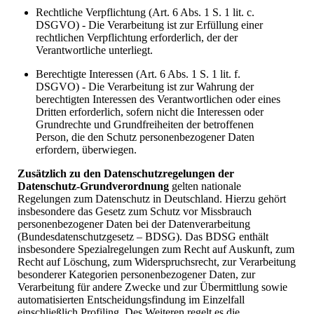
Rechtliche Verpflichtung (Art. 6 Abs. 1 S. 1 lit. c.
DSGVO) - Die Verarbeitung ist zur Erfüllung einer
rechtlichen Verpflichtung erforderlich, der der
Verantwortliche unterliegt.
Berechtigte Interessen (Art. 6 Abs. 1 S. 1 lit. f.
DSGVO) - Die Verarbeitung ist zur Wahrung der
berechtigten Interessen des Verantwortlichen oder eines
Dritten erforderlich, sofern nicht die Interessen oder
Grundrechte und Grundfreiheiten der betroffenen
Person, die den Schutz personenbezogener Daten
erfordern, überwiegen.
Zusätzlich zu den Datenschutzregelungen der
Datenschutz-Grundverordnung
gelten nationale
Regelungen zum Datenschutz in Deutschland. Hierzu gehört
insbesondere das Gesetz zum Schutz vor Missbrauch
personenbezogener Daten bei der Datenverarbeitung
(Bundesdatenschutzgesetz – BDSG). Das BDSG enthält
insbesondere Spezialregelungen zum Recht auf Auskunft, zum
Recht auf Löschung, zum Widerspruchsrecht, zur Verarbeitung
besonderer Kategorien personenbezogener Daten, zur
Verarbeitung für andere Zwecke und zur Übermittlung sowie
automatisierten Entscheidungsfindung im Einzelfall
einschließlich Profiling. Des Weiteren regelt es die