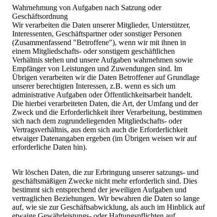
Wahrnehmung von Aufgaben nach Satzung oder
Geschäftsordnung
Wir verarbeiten die Daten unserer Mitglieder, Unterstützer,
Interessenten, Geschäftspartner oder sonstiger Personen
(Zusammenfassend "Betroffene"), wenn wir mit ihnen in
einem Mitgliedschafts- oder sonstigem geschäftlichen
Verhältnis stehen und unsere Aufgaben wahrnehmen sowie
Empfänger von Leistungen und Zuwendungen sind. Im
Übrigen verarbeiten wir die Daten Betroffener auf Grundlage
unserer berechtigten Interessen, z.B. wenn es sich um
administrative Aufgaben oder Öffentlichkeitsarbeit handelt.
Die hierbei verarbeiteten Daten, die Art, der Umfang und der
Zweck und die Erforderlichkeit ihrer Verarbeitung, bestimmen
sich nach dem zugrundeliegenden Mitgliedschafts- oder
Vertragsverhältnis, aus dem sich auch die Erforderlichkeit
etwaiger Datenangaben ergeben (im Übrigen weisen wir auf
erforderliche Daten hin).
Wir löschen Daten, die zur Erbringung unserer satzungs- und
geschäftsmäßigen Zwecke nicht mehr erforderlich sind. Dies
bestimmt sich entsprechend der jeweiligen Aufgaben und
vertraglichen Beziehungen. Wir bewahren die Daten so lange
auf, wie sie zur Geschäftsabwicklung, als auch im Hinblick auf
etwaige Gewährleistungs- oder Haftungspflichten auf