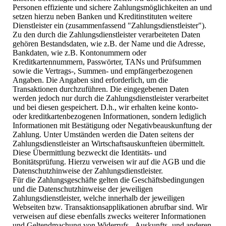
Personen effiziente und sichere Zahlungsmöglichkeiten an und
setzen hierzu neben Banken und Kreditinstituten weitere
Dienstleister ein (zusammenfassend "Zahlungsdienstleister").
Zu den durch die Zahlungsdienstleister verarbeiteten Daten
gehören Bestandsdaten, wie z.B. der Name und die Adresse,
Bankdaten, wie z.B. Kontonummern oder
Kreditkartennummern, Passwörter, TANs und Prüfsummen
sowie die Vertrags-, Summen- und empfängerbezogenen
Angaben. Die Angaben sind erforderlich, um die
Transaktionen durchzuführen. Die eingegebenen Daten
werden jedoch nur durch die Zahlungsdienstleister verarbeitet
und bei diesen gespeichert. D.h., wir erhalten keine konto-
oder kreditkartenbezogenen Informationen, sondern lediglich
Informationen mit Bestätigung oder Negativbeauskunftung der
Zahlung. Unter Umständen werden die Daten seitens der
Zahlungsdienstleister an Wirtschaftsauskunfteien übermittelt.
Diese Übermittlung bezweckt die Identitäts- und
Bonitätsprüfung. Hierzu verweisen wir auf die AGB und die
Datenschutzhinweise der Zahlungsdienstleister.
Für die Zahlungsgeschäfte gelten die Geschäftsbedingungen
und die Datenschutzhinweise der jeweiligen
Zahlungsdienstleister, welche innerhalb der jeweiligen
Webseiten bzw. Transaktionsapplikationen abrufbar sind. Wir
verweisen auf diese ebenfalls zwecks weiterer Informationen
und Geltendmachung von Widerrufs-, Auskunfts- und anderen