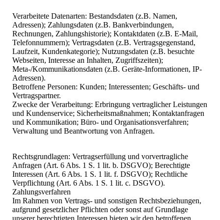
Verarbeitete Datenarten: Bestandsdaten (z.B. Namen,
Adressen); Zahlungsdaten (z.B. Bankverbindungen,
Rechnungen, Zahlungshistorie); Kontaktdaten (z.B. E-Mail,
Telefonnummern); Vertragsdaten (z.B. Vertragsgegenstand,
Laufzeit, Kundenkategorie); Nutzungsdaten (z.B. besuchte
Webseiten, Interesse an Inhalten, Zugriffszeiten);
Meta-/Kommunikationsdaten (z.B. Geräte-Informationen, IP-
Adressen).
Betroffene Personen: Kunden; Interessenten; Geschäfts- und
Vertragspartner.
Zwecke der Verarbeitung: Erbringung vertraglicher Leistungen
und Kundenservice; Sicherheitsmaßnahmen; Kontaktanfragen
und Kommunikation; Büro- und Organisationsverfahren;
Verwaltung und Beantwortung von Anfragen.
Rechtsgrundlagen: Vertragserfüllung und vorvertragliche
Anfragen (Art. 6 Abs. 1 S. 1 lit. b. DSGVO); Berechtigte
Interessen (Art. 6 Abs. 1 S. 1 lit. f. DSGVO); Rechtliche
Verpflichtung (Art. 6 Abs. 1 S. 1 lit. c. DSGVO).
Zahlungsverfahren
Im Rahmen von Vertrags- und sonstigen Rechtsbeziehungen,
aufgrund gesetzlicher Pflichten oder sonst auf Grundlage
unserer berechtigten Interessen bieten wir den betroffenen