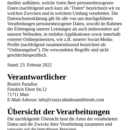
darüber aufklären, welche Arten Ihrer personenbezogenen
Daten (nachfolgend auch kurz als "Daten“ bezeichnet) wir zu
welchen Zwecken und in welchem Umfang verarbeiten. Die
Datenschutzerklärung gilt für alle von uns durchgeführten
Verarbeitungen personenbezogener Daten, sowohl im Rahmen
der Erbringung unserer Leistungen als auch insbesondere auf
unseren Webseiten, in mobilen Applikationen sowie innerhalb
externer Onlinepräsenzen, wie z.B. unserer Social-Media-
Profile (nachfolgend zusammenfassend bezeichnet als
"Onlineangebot“). Die verwendeten Begriffe sind nicht
geschlechtsspezifisch.
Stand: 23. Februar 2022
Verantwortlicher
Beatrix Paradiso
Friedrich Ebert Str.12
71711 Murr
E-Mail-Adresse: info@crazycatladiesandfriends.com
Übersicht der Verarbeitungen
Die nachfolgende Übersicht fasst die Arten der verarbeiteten
Daten und die Zwecke ihrer Verarbeitung zusammen und
verweist auf die betroffenen Personen.