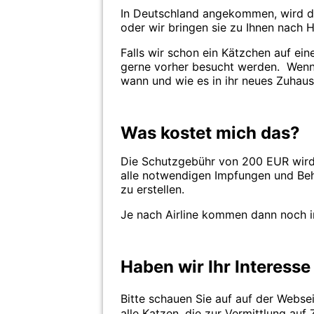
In Deutschland angekommen, wird di
oder wir bringen sie zu Ihnen nach 
Falls wir schon ein Kätzchen auf ein
gerne vorher besucht werden. Wenn 
wann und wie es in ihr neues Zuha
Was kostet mich das?
Die Schutzgebühr von 200 EUR wird 
alle notwendigen Impfungen und Be
zu erstellen.
Je nach Airline kommen dann noch i
Haben wir Ihr Interess
Bitte schauen Sie auf auf der Webse
alle Katzen, die zur Vermittlung auf