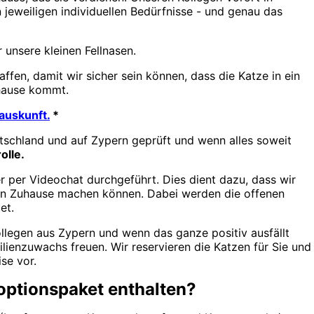
jeweiligen individuellen Bedürfnisse - und genau das
 unsere kleinen Fellnasen.
ffen, damit wir sicher sein können, dass die Katze in ein
uhause kommt.
auskunft.
*
tschland und auf Zypern geprüft und wenn alles soweit
olle.
r per Videochat durchgeführt. Dies dient dazu, dass wir
uen Zuhause machen können. Dabei werden die offenen
tet.
llegen aus Zypern und wenn das ganze positiv ausfällt
lienzuwachs freuen. Wir reservieren die Katzen für Sie und
se vor.
doptionspaket enthalten?