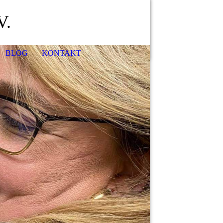
V.
BLOG
KONTAKT