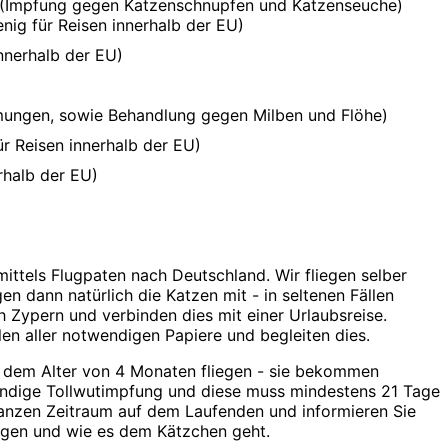
 (Impfung gegen Katzenschnupfen und Katzenseuche)
nig für Reisen innerhalb der EU)
nnerhalb der EU)
ungen, sowie Behandlung gegen Milben und Flöhe)
r Reisen innerhalb der EU)
rhalb der EU)
ttels Flugpaten nach Deutschland. Wir fliegen selber
n dann natürlich die Katzen mit - in seltenen Fällen
 Zypern und verbinden dies mit einer Urlaubsreise.
len aller notwendigen Papiere und begleiten dies.
b dem Alter von 4 Monaten fliegen - sie bekommen
endige Tollwutimpfung und diese muss mindestens 21 Tage
 ganzen Zeitraum auf dem Laufenden und informieren Sie
ngen und wie es dem Kätzchen geht.