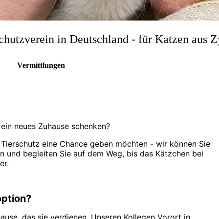
chutzverein in Deutschland - für Katzen aus 
Vermittlungen
n ein neues Zuhause schenken?
 Tierschutz eine Chance geben möchten - wir können Sie
n und begleiten Sie auf dem Weg, bis das Kätzchen bei
er.
option?
ause, das sie verdienen. Unseren Kollegen Vorort in