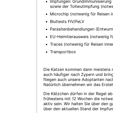
Impfungen: Grundimmunisierung
sowie der Tollwutimpfung (notwe
Microchip (notwenig für Reisen i
Bluttests FIV/FeLV
Parasitenbehandlungen (Entwurm
EU-Heimtierausweis (notwenig fü
Traces (notwenig für Reisen inne
Transportbox
Die Katzen kommen dann meistens mi
auch häufiger nach Zypern und bringe
fliegen auch unsere Adoptanten nach
Natürlich übernehmen wir das Erstel
Die Kätzchen dürfen in der Regel a
frühestens mit 12 Wochen die notw
aktiv sein. Wir halten Sie über den
über den aktuellen Stand der Impfu