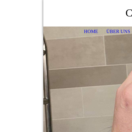
C
HOME
ÜBER UNS