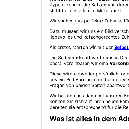
Zypern kennen die Katzen und deren 
steht bei uns allen im Mittelpunkt.
Wir suchen das perfekte Zuhause für
Dazu müssen wir uns ein Bild verscha
liebevolles und katzengerechtes Z
Als erstes starten wir mit der
Selbst
Die Selbstauskunft wird dann in Deu
passt, vereinbaren wir eine
Vorkontr
Diese wird entweder persönlich, ode
uns ein Bild von Ihnen und dem ne
Fragen von beiden Seiten beantwor
Wir beraten uns dann mit unseren Ko
können Sie sich auf Ihren neuen Fami
bereiten sie entsprechend für die Rei
Was ist alles in dem A