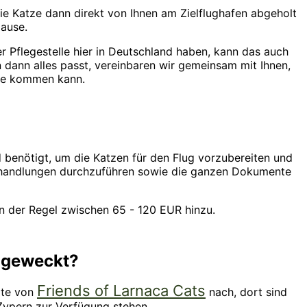
e Katze dann direkt von Ihnen am Zielflughafen abgeholt
Hause.
er Pflegestelle hier in Deutschland haben, kann das auch
dann alles passt, vereinbaren wir gemeinsam mit Ihnen,
use kommen kann.
benötigt, um die Katzen für den Flug vorzubereiten und
handlungen durchzuführen sowie die ganzen Dokumente
n der Regel zwischen 65 - 120 EUR hinzu.
e geweckt?
Friends of Larnaca Cats
ite von
nach, dort sind
 Zypern zur Verfügung stehen.